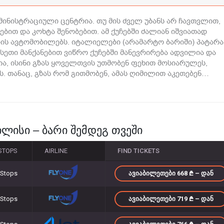
მინისტრაციული ცენტრია. თუ მის ძველ უბანს არ ჩავთვლით,
ბით და კოხტა შენობებით. ამ ქუჩებში ძალიან იშვიათად
ბის ავტომობილებს. იტალიელები (არამარტო ბარიში) პატარა
ასეთი მანქანებით ვიწრო ქუჩებში მანევრირება ადვილია და
ია, ისინი გზას ყოველთვის უთმობენ ფეხით მოსიარულეს,
 თანაც, გზას რომ გითმობენ, ამას ღიმილით აკეთებენ…
ლისი – ბარი შემდეგ თვეში
STOPS
AIRLINE
FIND TICKETS
 Stops
ᲐᲕᲘᲐᲑᲘᲚᲔᲗᲔᲑᲘ 668
– ᲓᲐᲜ
 Stops
ᲐᲕᲘᲐᲑᲘᲚᲔᲗᲔᲑᲘ 719
– ᲓᲐᲜ