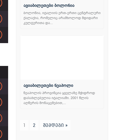
ავიაბილეთები ბოლონია
ბოლონია, იტალიის ერთ-ერთი ცენტრალური
ქალაქია, რომელიც არამხოლოდ მდიდარი
კულტურითა და...
ავიაბილეთები ნეაპოლი
ნეაპოლის პროვინცია ყველაზე მჭიდროდ
დასახლებულია იტალიაში. 2001 წლის
აღწერის მონაცემებით,...
1
2
შემდეგი »