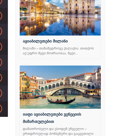
ავიაბილეთები მილანი
მილანი – თანამედროვე ქალაქია. თითქოს
აქ უფრო მეტი მოძრაობაა, მეტი...
იაფი ავიაბილეთები ვენეციის
მიმართულებით
დამათრობელი და ესოდენ უჩვეულო –
ერთდროულად პომპეზური და გაცვეთილი