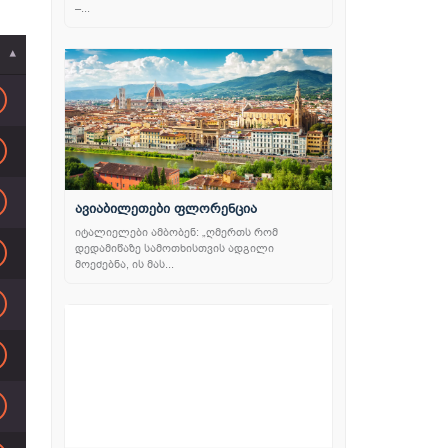
–...
ავიაბილეთები ფლორენცია
იტალიელები ამბობენ: „ღმერთს რომ
დედამიწაზე სამოთხისთვის ადგილი
მოეძებნა, ის მას...