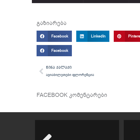
გაზიარება
Facebook
LinkedIn
Pintere
Facebook
Prev
ᲬᲘᲜᲐ ᲥᲐᲚᲐᲥᲘ
ავიაბილეთები ფლორენცია
FACEBOOK კომენტარები