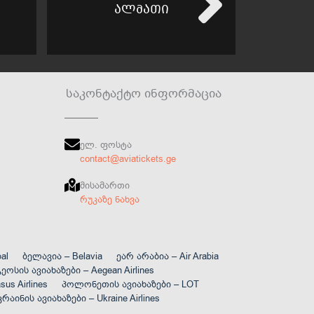
ალმათი
ზ
საკონტაქტო ინფორმაცია
ელ. ფოსტა
contact@aviatickets.ge
მისამართი
რუკაზე ნახვა
al
ბელავია – Belavia
ეარ არაბია – Air Arabia
ეოსის ავიახაზები – Aegean Airlines
us Airlines
პოლონეთის ავიახაზები – LOT
კრაინის ავიახაზები – Ukraine Airlines