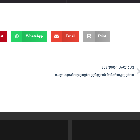
st
WhatsApp
Email
Print
N
ᲨᲔᲛᲓᲔᲒᲘ ᲥᲐᲚᲐᲥᲘ
იაფი ავიაბილეთები ვენეციის მიმართულებით