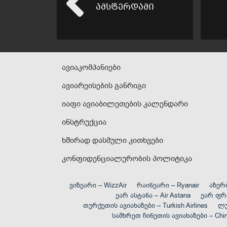
ლი
ამსტერდამი
ავიაკომპანიები
ავიარეისების განრიგი
იაფი ავიაბილეთების კალენდარი
ინსტრუქცია
ხშირად დასმული კითხვები
კონფიდენციალურობის პოლიტიკა
ვიზეარი – WizzAir
რაინეარი – Ryanair
აზერბ
ეარ ასტანა – Air Astana
ეარ ფრა
თურქეთის ავიახაზები – Turkish Airlines
ლუ
სამხრეთ ჩინეთის ავიახაზები – China 