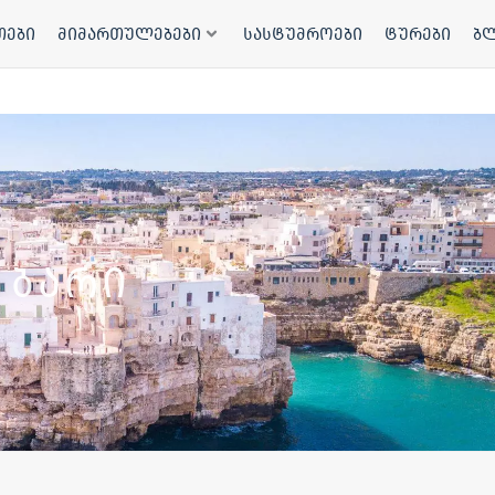
თები
მიმართულებები
სასტუმროები
ტურები
ბ
ბარი