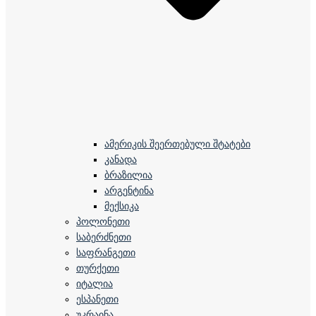
ამერიკის შეერთებული შტატები
კანადა
ბრაზილია
არგენტინა
მექსიკა
პოლონეთი
საბერძნეთი
საფრანგეთი
თურქეთი
იტალია
ესპანეთი
უკრაინა