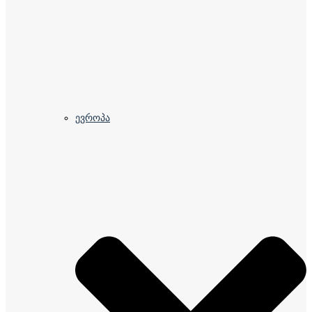
ევროპა