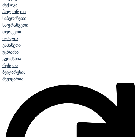
მექსიკა
პოლონეთი
საბერძნეთი
საფრანგეთი
თურქეთი
იტალია
ესპანეთი
უკრაინა
გერმანია
რუსეთი
ბელარუსია
შვეიცარია