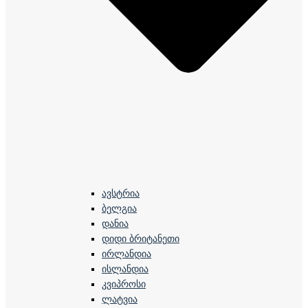
ავსტრია
ბელგია
დანია
დიდი ბრიტანეთი
ირლანდია
ისლანდია
კვიპროსი
ლატვია