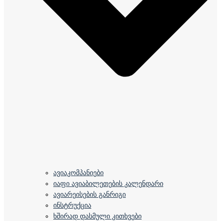
ავიაკომპანიები
იაფი ავიაბილეთების კალენდარი
ავიარეისების განრიგი
ინსტრუქცია
ხშირად დასმული კითხვები