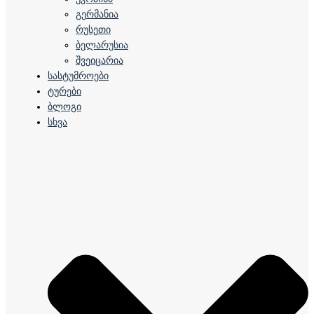
გერმანია
რუსეთი
ბელარუსია
შვეიცარია
სასტუმროები
ტურები
ბლოგი
სხვა