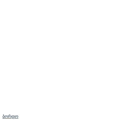
ბორდო