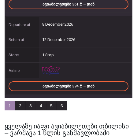
ᲐᲕᲘᲐᲑᲘᲚᲔᲗᲔᲑᲘ 361
– ᲓᲐᲜ
8 December 2026
12 December 2026
1 Stop
ᲐᲕᲘᲐᲑᲘᲚᲔᲗᲔᲑᲘ 374
– ᲓᲐᲜ
1
2
3
4
5
6
ყველაზე იაფი ავიაბილეთები თბილისი
– ვარშავა 1 წლის განმავლობაში