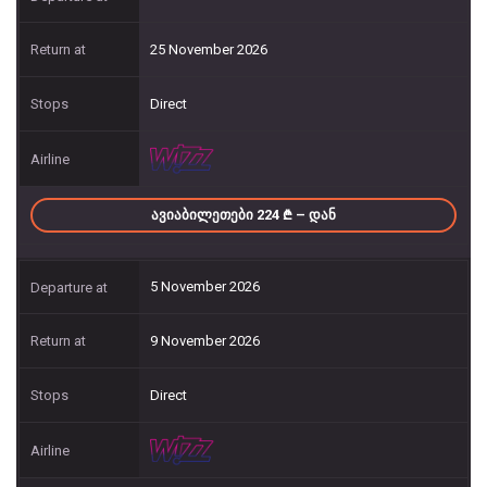
25 November 2026
Direct
ᲐᲕᲘᲐᲑᲘᲚᲔᲗᲔᲑᲘ 224
– ᲓᲐᲜ
5 November 2026
9 November 2026
Direct