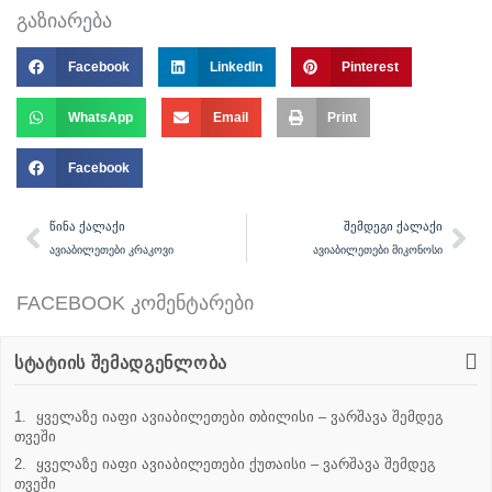
გაზიარება
Facebook
LinkedIn
Pinterest
WhatsApp
Email
Print
Facebook
Prev
Ne
ᲬᲘᲜᲐ ᲥᲐᲚᲐᲥᲘ
ᲨᲔᲛᲓᲔᲒᲘ ᲥᲐᲚᲐᲥᲘ
ავიაბილეთები კრაკოვი
ავიაბილეთები მიკონოსი
FACEBOOK კომენტარები
სტატიის შემადგენლობა
ყველაზე იაფი ავიაბილეთები თბილისი – ვარშავა შემდეგ
თვეში
ყველაზე იაფი ავიაბილეთები ქუთაისი – ვარშავა შემდეგ
თვეში