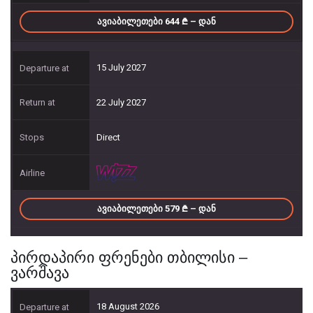
ᲐᲕᲘᲐᲑᲘᲚᲔᲗᲔᲑᲘ 644
– ᲓᲐᲜ
15 July 2027
22 July 2027
Direct
ᲐᲕᲘᲐᲑᲘᲚᲔᲗᲔᲑᲘ 579
– ᲓᲐᲜ
პირდაპირი ფრენები თბილისი –
ვარშავა
18 August 2026