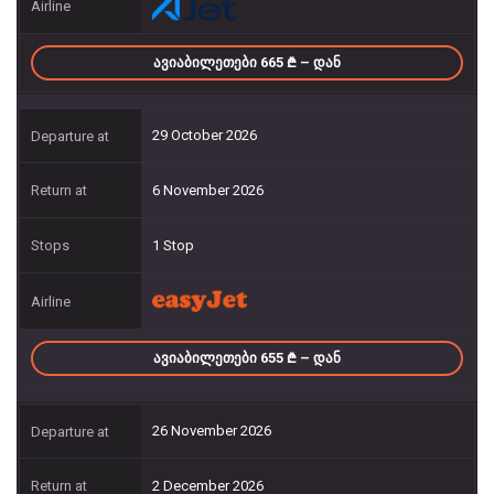
ᲐᲕᲘᲐᲑᲘᲚᲔᲗᲔᲑᲘ 665
– ᲓᲐᲜ
29 October 2026
6 November 2026
1 Stop
ᲐᲕᲘᲐᲑᲘᲚᲔᲗᲔᲑᲘ 655
– ᲓᲐᲜ
26 November 2026
2 December 2026