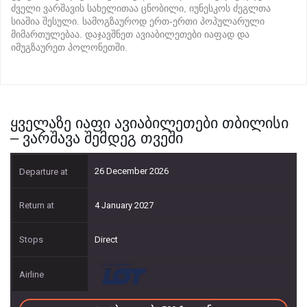
ძველი ვარშავის სახელითაა ცნობილი, იუნესკოს ძეგლთა
სიაშია შესული. სამოგზაუროდ ერთ-ერთი პოპულარული
კონტაქტი
მიმართულებაა. დაჯავშნეთ ავიაბილეთები იაფად და
იმუგზაურეთ პოლონეთში.
ყველაზე იაფი ავიაბილეთები თბილისი
– ვარშავა შემდეგ თვეში
26 December 2026
4 January 2027
Direct