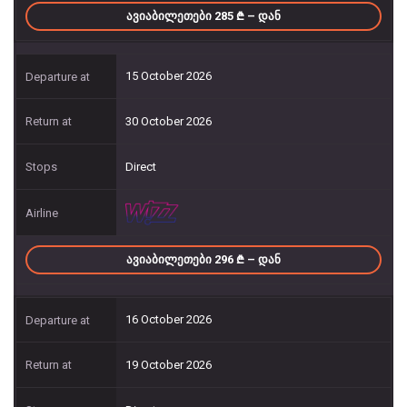
ᲐᲕᲘᲐᲑᲘᲚᲔᲗᲔᲑᲘ 285
– ᲓᲐᲜ
15 October 2026
30 October 2026
Direct
ᲐᲕᲘᲐᲑᲘᲚᲔᲗᲔᲑᲘ 296
– ᲓᲐᲜ
16 October 2026
19 October 2026