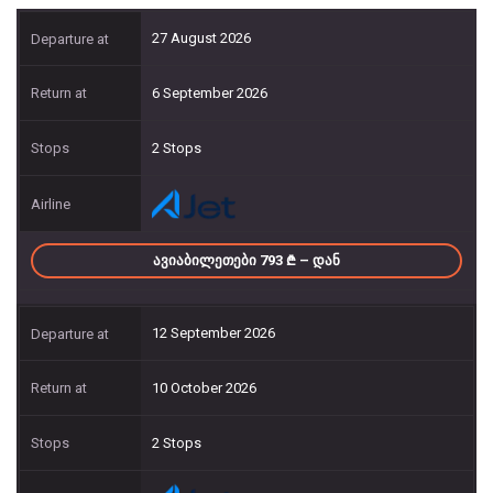
27 August 2026
6 September 2026
2 Stops
ᲐᲕᲘᲐᲑᲘᲚᲔᲗᲔᲑᲘ 793
– ᲓᲐᲜ
12 September 2026
10 October 2026
2 Stops