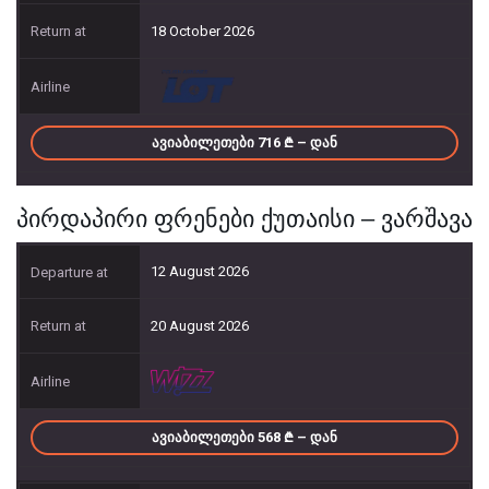
18 October 2026
ᲐᲕᲘᲐᲑᲘᲚᲔᲗᲔᲑᲘ 716
– ᲓᲐᲜ
პირდაპირი ფრენები ქუთაისი – ვარშავა
12 August 2026
20 August 2026
ᲐᲕᲘᲐᲑᲘᲚᲔᲗᲔᲑᲘ 568
– ᲓᲐᲜ