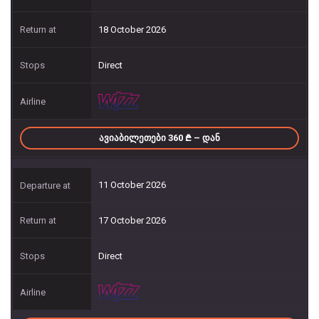
18 October 2026
Direct
ᲐᲕᲘᲐᲑᲘᲚᲔᲗᲔᲑᲘ 360
– ᲓᲐᲜ
11 October 2026
17 October 2026
Direct