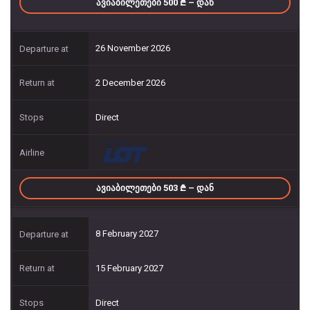
ᲐᲕᲘᲐᲑᲘᲚᲔᲗᲔᲑᲘ 500
– ᲓᲐᲜ
26 November 2026
2 December 2026
Direct
ᲐᲕᲘᲐᲑᲘᲚᲔᲗᲔᲑᲘ 503
– ᲓᲐᲜ
8 February 2027
15 February 2027
Direct