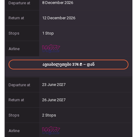
8 December 2026
12 December 2026
1 Stop
ᲐᲕᲘᲐᲑᲘᲚᲔᲗᲔᲑᲘ 374
– ᲓᲐᲜ
23 June 2027
26 June 2027
2 Stops