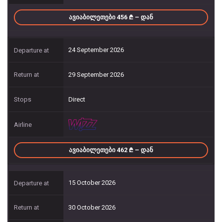
ᲐᲕᲘᲐᲑᲘᲚᲔᲗᲔᲑᲘ 456
– ᲓᲐᲜ
24 September 2026
29 September 2026
Direct
ᲐᲕᲘᲐᲑᲘᲚᲔᲗᲔᲑᲘ 462
– ᲓᲐᲜ
15 October 2026
30 October 2026