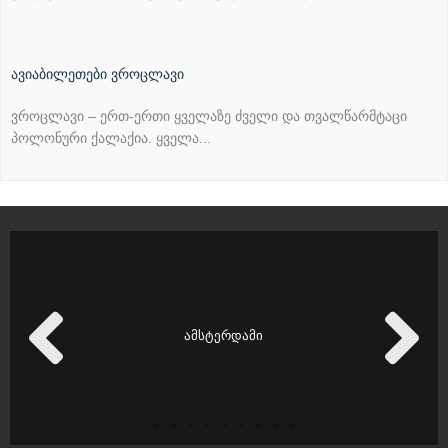
ავიაბილეთები ვროცლავი
ვროცლავი – ერთ-ერთი ყველაზე ძველი და თვალწარმტაცი
პოლონური ქალაქია. ყველა...
ამსტერდამი