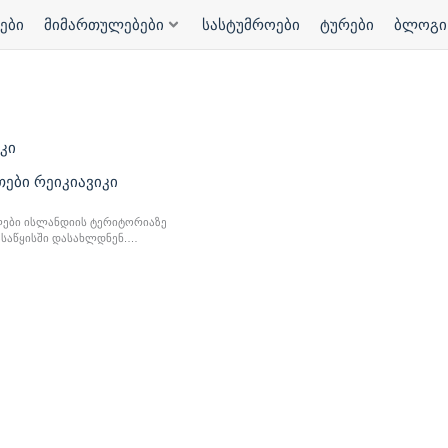
ები
მიმართულებები
სასტუმროები
ტურები
ბლოგი
კი
ები რეიკიავიკი
ლები ისლანდიის ტერიტორიაზე
დასაწყისში დასახლდნენ.
 დამაარსებლად ნორვეგიელი...