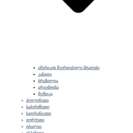
ამერიკის შეერთებული შტატები
კანადა
ბრაზილია
არგენტინა
მექსიკა
პოლონეთი
საბერძნეთი
საფრანგეთი
თურქეთი
იტალია