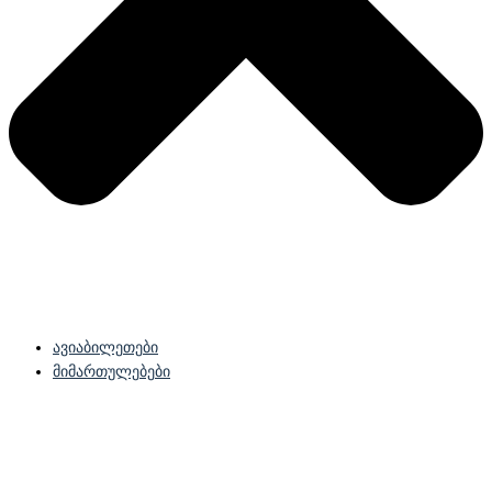
ავიაბილეთები
მიმართულებები