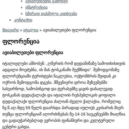
ავიარეისების განრიგი
ინსტრუქცია
ხშირად დასმული კითხვები
კონტაქტი
მთავარი
»
იტალია
»
ავიაბილეთები ფლორენცია
ფლორენცია
ავიაბილეთები ფლორენცია
იტალიელები ამბობენ: „ღმერთს რომ დედამიწაზე სამოთხისთვის
ადგილი მოეძებნა, ის მას ტოსკანაში შექმნიდა“. შემოდგომაზე
ფლორენციაში ტურისტები ნაკლებია, ოქტომბრის შუიდან კი
ოქროს შემოდგომა დგება. მშვენიერი დროა მუზეუმებში
სასეირნოდ, საშოპინგოდ და ტერასებზე ყავის დასალევად.
ტოსკანას დედაქალაქი და იტალიის რესპუბლიკის ყოფილი
დედაქალაქი ფლორენცია ძალიან ძველი ქალაქია, რომელიც
ჩვ.წ.აღ-მდე 59 წელს დაარსდა პირადად იულიუს კეისარის მიერ.
თუმცა ფლორენციამ აღორძინებას მე-14-16 საუკუნეებში მიაღწია
და გადაუჭარბებლად ევროპის ფინანსური და კულტურული
ცენტრი გახდა.