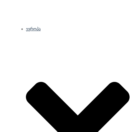
ევროპა