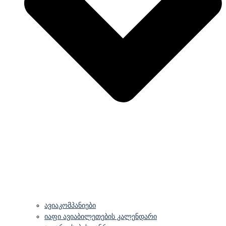
ავიაკომპანიები
იაფი ავიაბილეთების კალენდარი