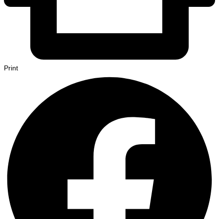
Print