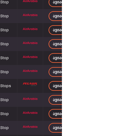
 Stop
ᲐᲕᲘᲐᲑᲘᲚᲔᲗᲔᲑᲘ 1 832
– ᲓᲐᲜ
 Stop
ᲐᲕᲘᲐᲑᲘᲚᲔᲗᲔᲑᲘ 1 832
– ᲓᲐᲜ
 Stop
ᲐᲕᲘᲐᲑᲘᲚᲔᲗᲔᲑᲘ 1 841
– ᲓᲐᲜ
 Stop
ᲐᲕᲘᲐᲑᲘᲚᲔᲗᲔᲑᲘ 1 841
– ᲓᲐᲜ
 Stop
ᲐᲕᲘᲐᲑᲘᲚᲔᲗᲔᲑᲘ 1 810
– ᲓᲐᲜ
 Stop
ᲐᲕᲘᲐᲑᲘᲚᲔᲗᲔᲑᲘ 1 726
– ᲓᲐᲜ
 Stops
ᲐᲕᲘᲐᲑᲘᲚᲔᲗᲔᲑᲘ 1 744
– ᲓᲐᲜ
 Stop
ᲐᲕᲘᲐᲑᲘᲚᲔᲗᲔᲑᲘ 1 841
– ᲓᲐᲜ
 Stop
ᲐᲕᲘᲐᲑᲘᲚᲔᲗᲔᲑᲘ 1 841
– ᲓᲐᲜ
 Stop
ᲐᲕᲘᲐᲑᲘᲚᲔᲗᲔᲑᲘ 1 685
– ᲓᲐᲜ