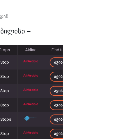
იდან
თბილისი –
Stops
Airline
Find tickets
 Stop
ᲐᲕᲘᲐᲑᲘᲚᲔᲗᲔᲑᲘ 2 131
– ᲓᲐᲜ
 Stop
ᲐᲕᲘᲐᲑᲘᲚᲔᲗᲔᲑᲘ 2 111
– ᲓᲐᲜ
 Stop
ᲐᲕᲘᲐᲑᲘᲚᲔᲗᲔᲑᲘ 1 722
– ᲓᲐᲜ
 Stop
ᲐᲕᲘᲐᲑᲘᲚᲔᲗᲔᲑᲘ 1 686
– ᲓᲐᲜ
 Stops
ᲐᲕᲘᲐᲑᲘᲚᲔᲗᲔᲑᲘ 1 764
– ᲓᲐᲜ
 Stop
ᲐᲕᲘᲐᲑᲘᲚᲔᲗᲔᲑᲘ 1 878
– ᲓᲐᲜ