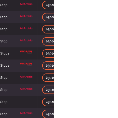
 Stop
ᲐᲕᲘᲐᲑᲘᲚᲔᲗᲔᲑᲘ 1 895
– ᲓᲐᲜ
 Stop
ᲐᲕᲘᲐᲑᲘᲚᲔᲗᲔᲑᲘ 1 727
– ᲓᲐᲜ
 Stop
ᲐᲕᲘᲐᲑᲘᲚᲔᲗᲔᲑᲘ 1 894
– ᲓᲐᲜ
 Stop
ᲐᲕᲘᲐᲑᲘᲚᲔᲗᲔᲑᲘ 1 848
– ᲓᲐᲜ
 Stops
ᲐᲕᲘᲐᲑᲘᲚᲔᲗᲔᲑᲘ 1 801
– ᲓᲐᲜ
 Stops
ᲐᲕᲘᲐᲑᲘᲚᲔᲗᲔᲑᲘ 1 668
– ᲓᲐᲜ
 Stop
ᲐᲕᲘᲐᲑᲘᲚᲔᲗᲔᲑᲘ 1 839
– ᲓᲐᲜ
 Stop
ᲐᲕᲘᲐᲑᲘᲚᲔᲗᲔᲑᲘ 1 932
– ᲓᲐᲜ
 Stop
ᲐᲕᲘᲐᲑᲘᲚᲔᲗᲔᲑᲘ 1 792
– ᲓᲐᲜ
 Stop
ᲐᲕᲘᲐᲑᲘᲚᲔᲗᲔᲑᲘ 1 718
– ᲓᲐᲜ