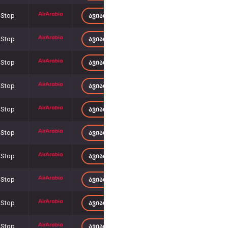
 Stop
ᲐᲕᲘᲐᲑᲘᲚᲔᲗᲔᲑᲘ 1 810
– ᲓᲐᲜ
 Stop
ᲐᲕᲘᲐᲑᲘᲚᲔᲗᲔᲑᲘ 1 849
– ᲓᲐᲜ
 Stop
ᲐᲕᲘᲐᲑᲘᲚᲔᲗᲔᲑᲘ 1 731
– ᲓᲐᲜ
 Stop
ᲐᲕᲘᲐᲑᲘᲚᲔᲗᲔᲑᲘ 1 726
– ᲓᲐᲜ
 Stop
ᲐᲕᲘᲐᲑᲘᲚᲔᲗᲔᲑᲘ 1 820
– ᲓᲐᲜ
 Stop
ᲐᲕᲘᲐᲑᲘᲚᲔᲗᲔᲑᲘ 1 819
– ᲓᲐᲜ
 Stop
ᲐᲕᲘᲐᲑᲘᲚᲔᲗᲔᲑᲘ 1 837
– ᲓᲐᲜ
 Stop
ᲐᲕᲘᲐᲑᲘᲚᲔᲗᲔᲑᲘ 1 810
– ᲓᲐᲜ
 Stop
ᲐᲕᲘᲐᲑᲘᲚᲔᲗᲔᲑᲘ 1 737
– ᲓᲐᲜ
 Stop
ᲐᲕᲘᲐᲑᲘᲚᲔᲗᲔᲑᲘ 1 705
– ᲓᲐᲜ