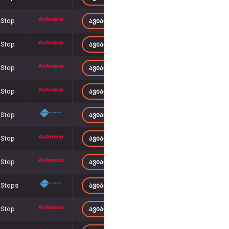
 Stop
ᲐᲕᲘᲐᲑᲘᲚᲔᲗᲔᲑᲘ 1 838
– ᲓᲐᲜ
 Stop
ᲐᲕᲘᲐᲑᲘᲚᲔᲗᲔᲑᲘ 1 901
– ᲓᲐᲜ
 Stop
ᲐᲕᲘᲐᲑᲘᲚᲔᲗᲔᲑᲘ 1 867
– ᲓᲐᲜ
 Stop
ᲐᲕᲘᲐᲑᲘᲚᲔᲗᲔᲑᲘ 1 867
– ᲓᲐᲜ
 Stop
ᲐᲕᲘᲐᲑᲘᲚᲔᲗᲔᲑᲘ 1 815
– ᲓᲐᲜ
 Stop
ᲐᲕᲘᲐᲑᲘᲚᲔᲗᲔᲑᲘ 1 685
– ᲓᲐᲜ
 Stop
ᲐᲕᲘᲐᲑᲘᲚᲔᲗᲔᲑᲘ 1 841
– ᲓᲐᲜ
 Stops
ᲐᲕᲘᲐᲑᲘᲚᲔᲗᲔᲑᲘ 1 677
– ᲓᲐᲜ
 Stop
ᲐᲕᲘᲐᲑᲘᲚᲔᲗᲔᲑᲘ 1 832
– ᲓᲐᲜ