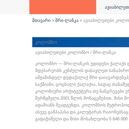
ავიაბილეთ
მთავარი
»
შრი-ლანკა
»
ავიაბილეთები კოლომ
კოლომბო
ავიაბილეთები კოლომბო / შრი-ლანკა
კოლომბო — შრი-ლანკის უდიდესი ქალაქი 
მდებარეობს კუნძულის დასავლეთ სანაპირო
ამჟამინდელ დედაქალაქ შრი-ჯაიავარდენე
საქმიანი, ცოცხალი ქალაქია, სადაც თანამ
კოლონიური არქიტექტურა თუ ნანგრევები ე
შერწყმული.2001 წლის მონაცემებით, მისი მ
ადამიანს შეადგენდა. კოლომბოს მეტროპო
ასევე გამპაჰასა და კალუტარას რაიონებსაც მ
გადაჭიმული და მისი მოსახლეობა 5 648 000 