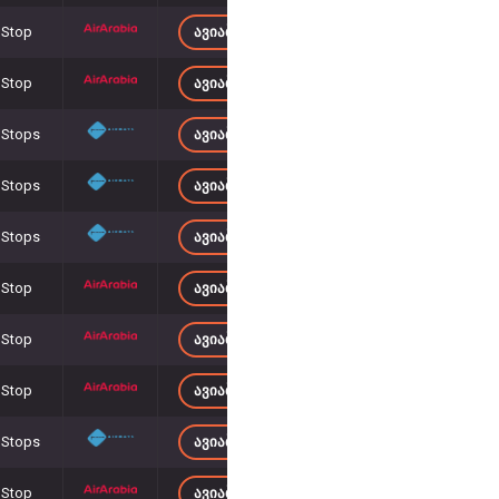
 Stop
ᲐᲕᲘᲐᲑᲘᲚᲔᲗᲔᲑᲘ 1 705
– ᲓᲐᲜ
 Stop
ᲐᲕᲘᲐᲑᲘᲚᲔᲗᲔᲑᲘ 1 709
– ᲓᲐᲜ
 Stops
ᲐᲕᲘᲐᲑᲘᲚᲔᲗᲔᲑᲘ 1 799
– ᲓᲐᲜ
 Stops
ᲐᲕᲘᲐᲑᲘᲚᲔᲗᲔᲑᲘ 1 571
– ᲓᲐᲜ
 Stops
ᲐᲕᲘᲐᲑᲘᲚᲔᲗᲔᲑᲘ 1 646
– ᲓᲐᲜ
 Stop
ᲐᲕᲘᲐᲑᲘᲚᲔᲗᲔᲑᲘ 1 718
– ᲓᲐᲜ
 Stop
ᲐᲕᲘᲐᲑᲘᲚᲔᲗᲔᲑᲘ 1 828
– ᲓᲐᲜ
 Stop
ᲐᲕᲘᲐᲑᲘᲚᲔᲗᲔᲑᲘ 1 705
– ᲓᲐᲜ
 Stops
ᲐᲕᲘᲐᲑᲘᲚᲔᲗᲔᲑᲘ 1 624
– ᲓᲐᲜ
 Stop
ᲐᲕᲘᲐᲑᲘᲚᲔᲗᲔᲑᲘ 1 685
– ᲓᲐᲜ