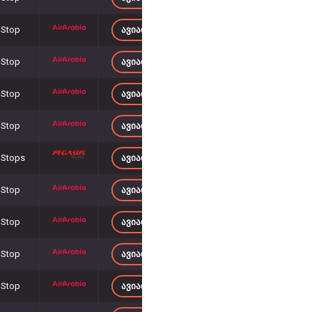
 Stop
ᲐᲕᲘᲐᲑᲘᲚᲔᲗᲔᲑᲘ 1 726
– ᲓᲐᲜ
 Stop
ᲐᲕᲘᲐᲑᲘᲚᲔᲗᲔᲑᲘ 1 735
– ᲓᲐᲜ
 Stop
ᲐᲕᲘᲐᲑᲘᲚᲔᲗᲔᲑᲘ 1 838
– ᲓᲐᲜ
 Stop
ᲐᲕᲘᲐᲑᲘᲚᲔᲗᲔᲑᲘ 1 697
– ᲓᲐᲜ
 Stops
ᲐᲕᲘᲐᲑᲘᲚᲔᲗᲔᲑᲘ 1 804
– ᲓᲐᲜ
 Stop
ᲐᲕᲘᲐᲑᲘᲚᲔᲗᲔᲑᲘ 1 838
– ᲓᲐᲜ
 Stop
ᲐᲕᲘᲐᲑᲘᲚᲔᲗᲔᲑᲘ 1 837
– ᲓᲐᲜ
 Stop
ᲐᲕᲘᲐᲑᲘᲚᲔᲗᲔᲑᲘ 1 837
– ᲓᲐᲜ
 Stop
ᲐᲕᲘᲐᲑᲘᲚᲔᲗᲔᲑᲘ 1 830
– ᲓᲐᲜ