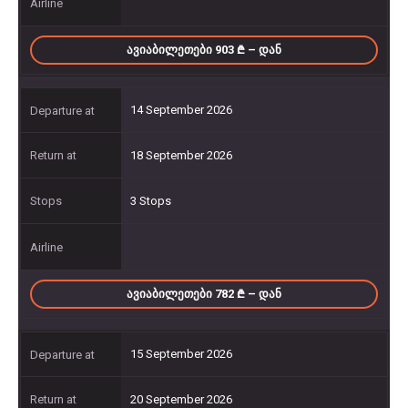
ᲐᲕᲘᲐᲑᲘᲚᲔᲗᲔᲑᲘ 903
– ᲓᲐᲜ
14 September 2026
18 September 2026
3 Stops
ᲐᲕᲘᲐᲑᲘᲚᲔᲗᲔᲑᲘ 782
– ᲓᲐᲜ
15 September 2026
20 September 2026