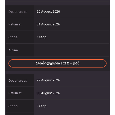
26 August 2026
31 August 2026
1 Stop
ᲐᲕᲘᲐᲑᲘᲚᲔᲗᲔᲑᲘ 802
– ᲓᲐᲜ
27 August 2026
30 August 2026
1 Stop