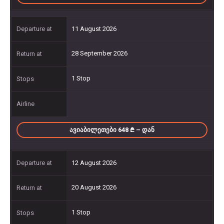
11 August 2026
28 September 2026
1 Stop
ᲐᲕᲘᲐᲑᲘᲚᲔᲗᲔᲑᲘ 648
– ᲓᲐᲜ
12 August 2026
20 August 2026
1 Stop