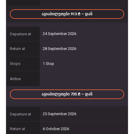
ᲐᲕᲘᲐᲑᲘᲚᲔᲗᲔᲑᲘ 913
– ᲓᲐᲜ
24 September 2026
28 September 2026
1 Stop
ᲐᲕᲘᲐᲑᲘᲚᲔᲗᲔᲑᲘ 735
– ᲓᲐᲜ
25 September 2026
6 October 2026