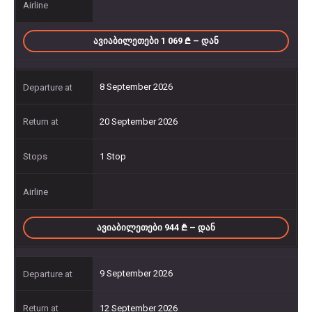
ᲐᲕᲘᲐᲑᲘᲚᲔᲗᲔᲑᲘ 1 069
– ᲓᲐᲜ
8 September 2026
20 September 2026
1 Stop
ᲐᲕᲘᲐᲑᲘᲚᲔᲗᲔᲑᲘ 944
– ᲓᲐᲜ
9 September 2026
12 September 2026