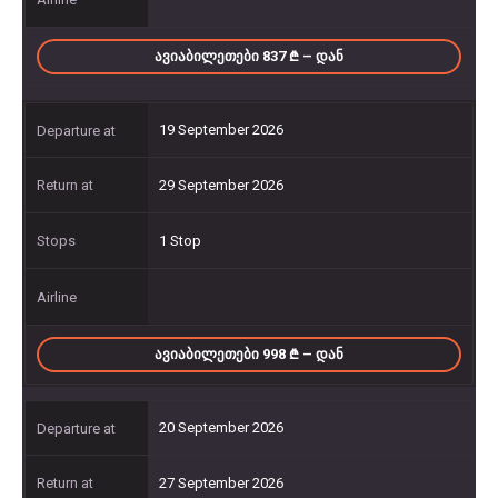
ᲐᲕᲘᲐᲑᲘᲚᲔᲗᲔᲑᲘ 837
– ᲓᲐᲜ
19 September 2026
29 September 2026
1 Stop
ᲐᲕᲘᲐᲑᲘᲚᲔᲗᲔᲑᲘ 998
– ᲓᲐᲜ
20 September 2026
27 September 2026