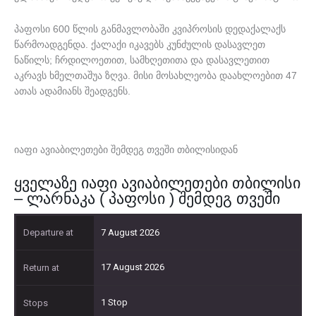
პაფოსი 600 წლის განმავლობაში კვიპროსის დედაქალაქს
წარმოადგენდა. ქალაქი იკავებს კუნძულის დასავლეთ
ნაწილს; ჩრდილოეთით, სამხღეთითა და დასავლეთით
აკრავს ხმელთაშუა ზღვა. მისი მოსახლეობა დაახლოებით 47
ათას ადამიანს შეადგენს.
იაფი ავიაბილეთები შემდეგ თვეში თბილისიდან
ყველაზე იაფი ავიაბილეთები თბილისი
– ლარნაკა ( პაფოსი ) შემდეგ თვეში
7 August 2026
17 August 2026
1 Stop