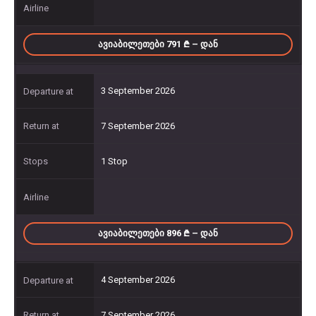
ᲐᲕᲘᲐᲑᲘᲚᲔᲗᲔᲑᲘ 791
– ᲓᲐᲜ
3 September 2026
7 September 2026
1 Stop
ᲐᲕᲘᲐᲑᲘᲚᲔᲗᲔᲑᲘ 896
– ᲓᲐᲜ
4 September 2026
7 September 2026