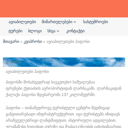
ავიაბილეთები
მიმართულებები
სასტუმროები
ტურები
ბლოგი
სხვა
კონტაქტი
მთავარი
»
კვიპროსი
»
ავიაბილეთები პაფოსი
პაფოსი
ავიაბილეთები პაფოსი
პაფოსში მოსახვედრად საუკეთესო საშუალებაა
ფრენები ქუთაისის აეროპორტიდან ლარნაკაში. ლარნაკიდან
ქალაქი პაფოსი მდებარეობს 137 კილომეტრში.
პაფოსი – თანამედროვე ტურისტული ცენტრი მუდმივად
განვითარებადი ინფრასტრუქტურით. იგი ტურისტებს იზიდავს
არაჩვეულებრივი ლანდშაფტით, ისტორიული ადგილებით,
ულამაზესი ხედებით ყურეზე და შუასაუკუნეების ციხესიმაგრით.