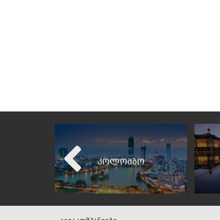
კოლომბო