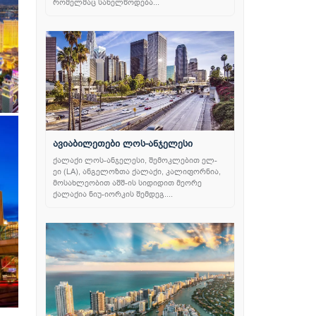
რომელმაც სახელწოდება...
ავიაბილეთები ლოს-ანჯელესი
ქალაქი ლოს-ანჯელესი, შემოკლებით ელ-
ეი (LA), ანგელოზთა ქალაქი, კალიფორნია,
მოსახლეობით აშშ-ის სიდიდით მეორე
ქალაქია ნიუ-იორკის შემდეგ....