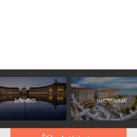
ბორდო
სალონიკი