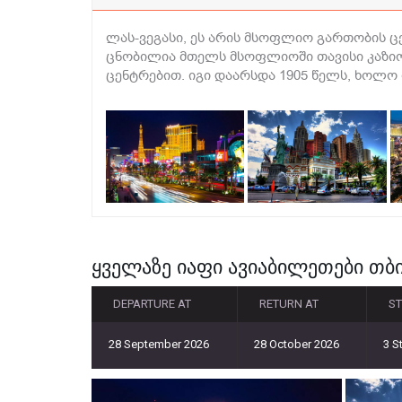
ლას-ვეგასი, ეს არის მსოფლიო გართობის ც
ცნობილია მთელს მსოფლიოში თავისი კაზიო
ცენტრებით. იგი დაარსდა 1905 წელს, ხოლ
ყველაზე იაფი ავიაბილეთები თბი
DEPARTURE AT
RETURN AT
S
28 September 2026
28 October 2026
3 S