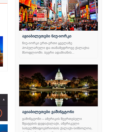
ავიაბილეთები ნიუ-იორკი
ნიუ-იორკი ერთ-ერთი ყველაზე
პოპულარული და თანამედროვე ქალაქია
მსოფლიოში. ბევრი ადამიანის...
ავიაბილეთები ვაშინგტონი
ვაშინგტონი – ამერიკის შეერთებული
შტატების დედაქალაქი, ამერიკული
სახელმწიფოებრიობის ქალაქი-სიმბოლოა,