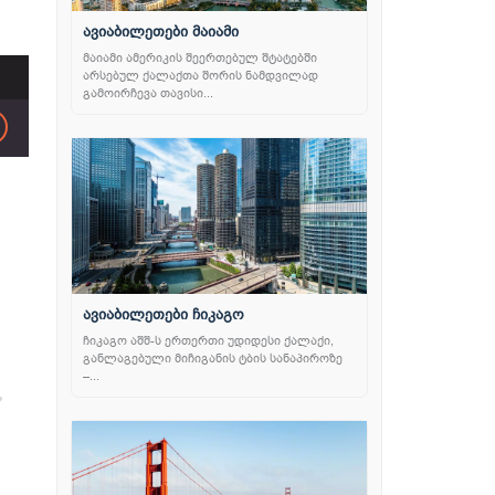
ავიაბილეთები მაიამი
მაიამი ამერიკის შეერთებულ შტატებში
არსებულ ქალაქთა შორის ნამდვილად
გამოირჩევა თავისი...
ავიაბილეთები ჩიკაგო
ჩიკაგო აშშ-ს ერთერთი უდიდესი ქალაქი,
განლაგებული მიჩიგანის ტბის სანაპიროზე
ext
–...