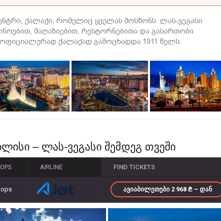
ენტრი, ქალაქი, რომელიც ყველას მოსწონს. ლას-ვეგასი
ნოებით, მაღაზიებით, რესტორნებითა და გასართობი
ო ოფიციალურად ქალაქად გამოცხადდა 1911 წელს.
ლისი – ლას-ვეგასი შემდეგ თვეში
TOPS
AIRLINE
FIND TICKETS
tops
ᲐᲕᲘᲐᲑᲘᲚᲔᲗᲔᲑᲘ 2 968
– ᲓᲐᲜ