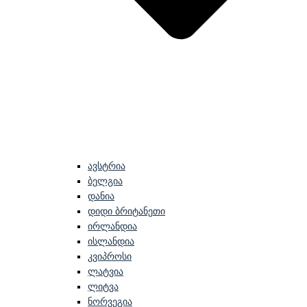
ავსტრია
ბელგია
დანია
დიდი ბრიტანეთი
ირლანდია
ისლანდია
კვიპროსი
ლატვია
ლიტვა
ნორვეგია