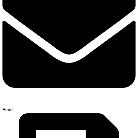
Email