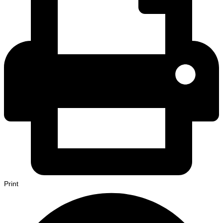
Print