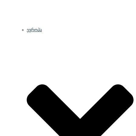
ევროპა