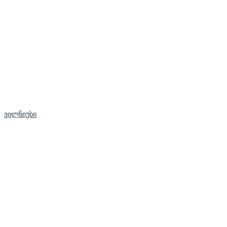
ვილნიუსი