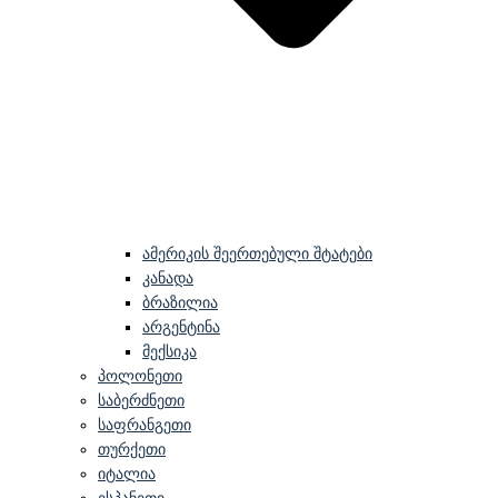
ამერიკის შეერთებული შტატები
კანადა
ბრაზილია
არგენტინა
მექსიკა
პოლონეთი
საბერძნეთი
საფრანგეთი
თურქეთი
იტალია