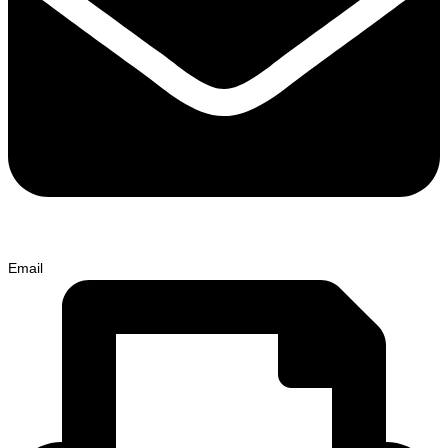
Email