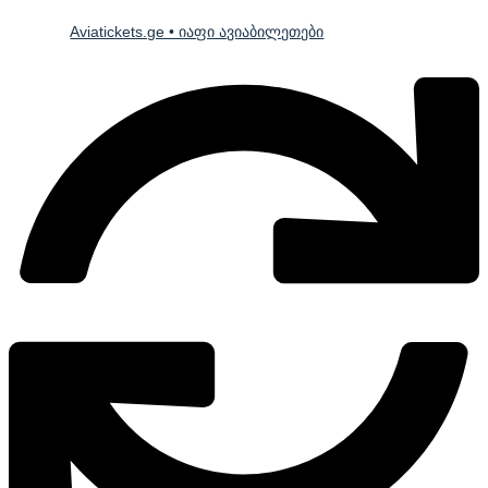
Aviatickets.ge • იაფი ავიაბილეთები