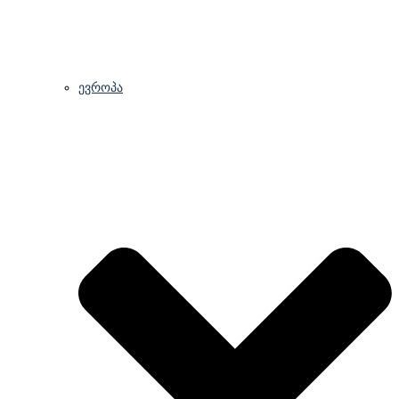
ევროპა