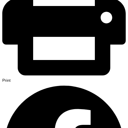
Print